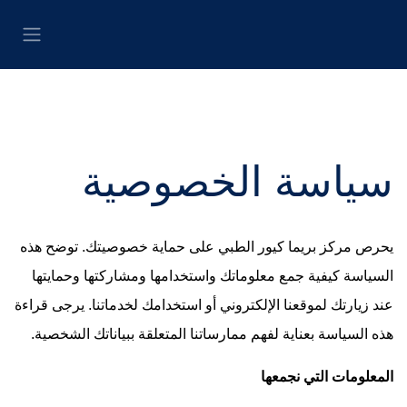
خطي للذهاب إلى المحتوى
سياسة الخصوصية
يحرص مركز بريما كيور الطبي على حماية خصوصيتك. توضح هذه
السياسة كيفية جمع معلوماتك واستخدامها ومشاركتها
وحمايتها عند زيارتك لموقعنا الإلكتروني أو استخدامك لخدماتنا.
يرجى قراءة هذه السياسة بعناية لفهم ممارساتنا المتعلقة
ببياناتك الشخصية.
المعلومات التي نجمعها